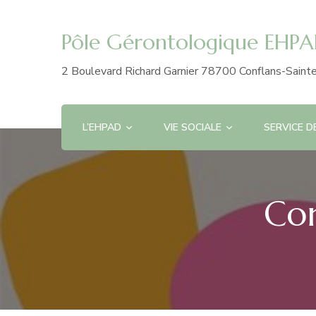
Pôle Gérontologique EHPAD
2 Boulevard Richard Garnier 78700 Conflans-Saint
L’EHPAD
VIE SOCIALE
SERVICE D
Con