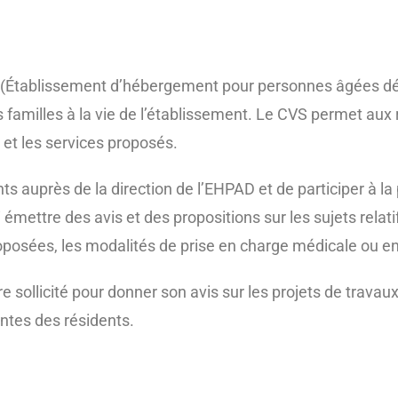
 (Établissement d’hébergement pour personnes âgées dép
es familles à la vie de l’établissement. Le CVS permet aux 
s et les services proposés.
ts auprès de la direction de l’EHPAD et de participer à la 
 émettre des avis et des propositions sur les sujets relati
roposées, les modalités de prise en charge médicale ou enc
e sollicité pour donner son avis sur les projets de trav
ntes des résidents.