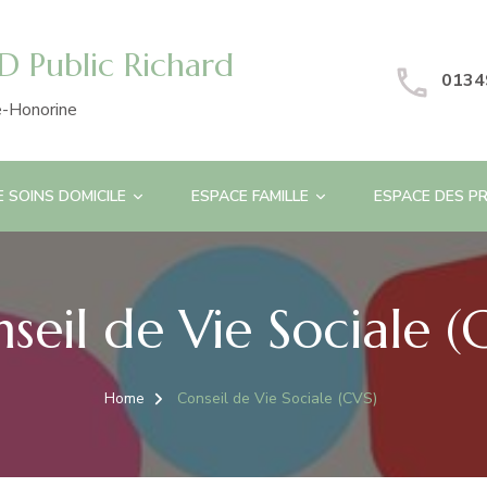
 Public Richard
0134
e-Honorine
E SOINS DOMICILE
ESPACE FAMILLE
ESPACE DES P
seil de Vie Sociale (
Home
Conseil de Vie Sociale (CVS)