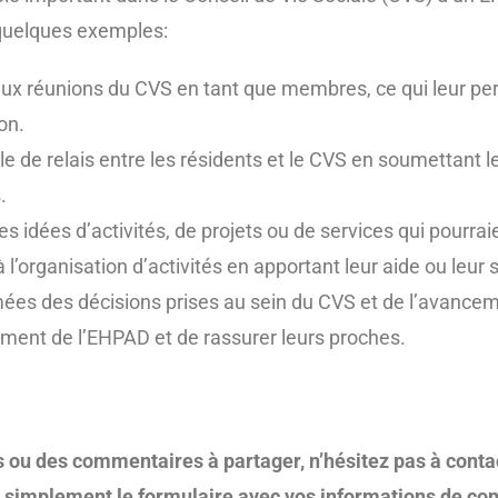
 quelques exemples:
 aux réunions du CVS en tant que membres, ce qui leur pe
on.
e de relais entre les résidents et le CVS en soumettant le
.
 idées d’activités, de projets ou de services qui pourraie
l’organisation d’activités en apportant leur aide ou leur s
ées des décisions prises au sein du CVS et de l’avanceme
ment de l’EHPAD et de rassurer leurs proches.
 ou des commentaires à partager, n’hésitez pas à contac
z simplement le formulaire avec vos informations de con