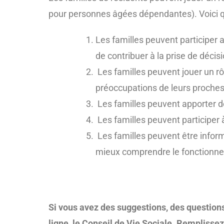
pour personnes âgées dépendantes). Voici
Les familles peuvent participer
de contribuer à la prise de décisi
Les familles peuvent jouer un rôl
préoccupations de leurs proches
Les familles peuvent apporter des
Les familles peuvent participer à 
Les familles peuvent être inform
mieux comprendre le fonctionne
Si vous avez des suggestions, des questions
ligne, le Conseil de Vie Sociale. Remplisse