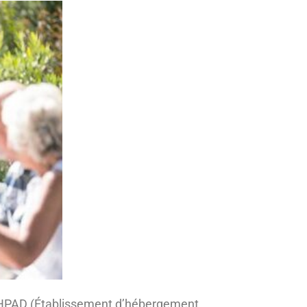
n EHPAD (Établissement d’hébergement