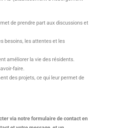
rmet de prendre part aux discussions et
s besoins, les attentes et les
nt améliorer la vie des résidents.
avoir-faire.
nt des projets, ce qui leur permet de
ter via notre formulaire de contact en
tact et votre message, et un