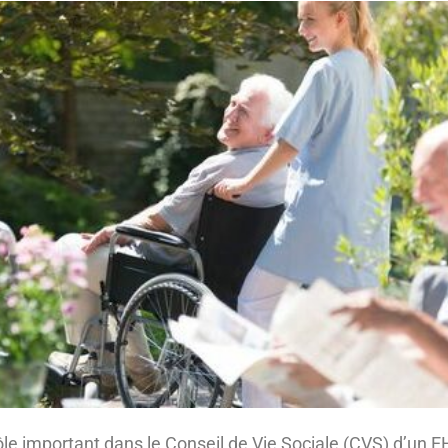
rôle important dans le Conseil de Vie Sociale (CVS) d’u