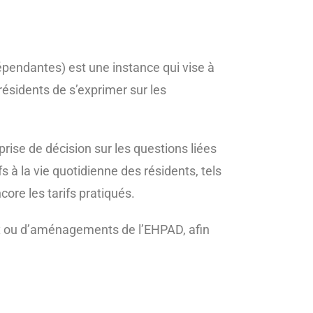
endantes) est une instance qui vise à
résidents de s’exprimer sur les
prise de décision sur les questions liées
fs à la vie quotidienne des résidents, tels
ore les tarifs pratiqués.
aux ou d’aménagements de l’EHPAD, afin