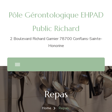
Pôle Gérontologique EHPAD
Public Richard
2 Boulevard Richard Garnier 78700 Conflans-Sainte-
Honorine
Repas
Home
Repas